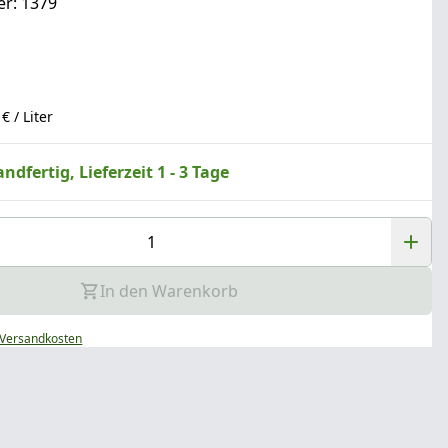
r: 1379
€ / Liter
ndfertig, Lieferzeit 1 - 3 Tage
In den Warenkorb
Versandkosten