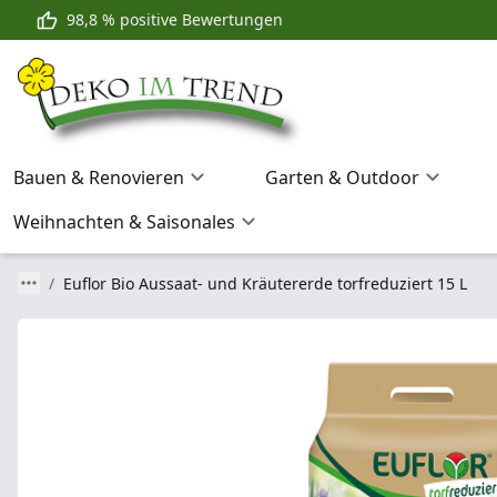
98,8 % positive Bewertungen
Bauen & Renovieren
Garten & Outdoor
Weihnachten & Saisonales
Euflor Bio Aussaat- und Kräutererde torfreduziert 15 L