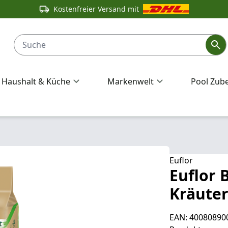
Kostenfreier Versand mit
Haushalt & Küche
Markenwelt
Pool Zub
Euflor
Euflor 
Kräuter
EAN: 40080890