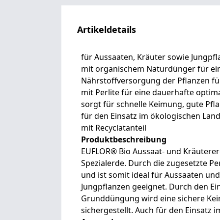
Artikeldetails
für Aussaaten, Kräuter sowie Jungpf
mit organischem Naturdünger für ei
Nährstoffversorgung der Pflanzen fü
mit Perlite für eine dauerhafte opt
sorgt für schnelle Keimung, gute Pf
für den Einsatz im ökologischen Lan
mit Recyclatanteil
Produktbeschreibung
EUFLOR® Bio Aussaat- und Kräutererd
Spezialerde. Durch die zugesetzte Perl
und ist somit ideal für Aussaaten un
Jungpflanzen geeignet. Durch den E
Grunddüngung wird eine sichere Kei
sichergestellt. Auch für den Einsatz