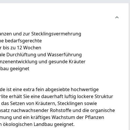
lanzen und zur Stecklingsvermehrung
ne bedarfsgerechte
r bis zu 12 Wochen
imale Durchlüftung und Wasserführung
lanzenentwicklung und gesunde Kräuter
dbau geeignet
e ist eine extra fein abgesiebte hochwertige
ite erhält Sie eine dauerhaft luftig lockere Struktur
d das Setzen von Kräutern, Stecklingen sowie
insatz nachwachsender Rohstoffe und die organische
mung und ein kräftiges Wachstum der Pflanzen
 im ökologischen Landbau geeignet.