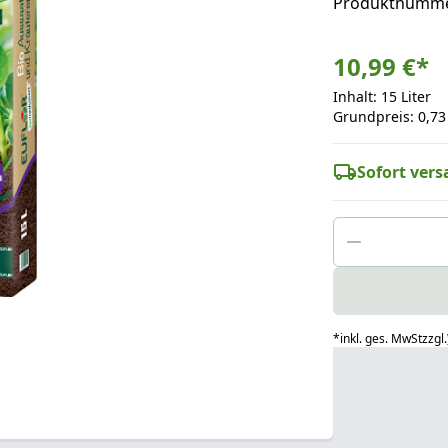
Produktnumme
10,99 €
*
Inhalt: 15 Liter
Grundpreis: 0,73 
Sofort versa
*
inkl. ges. MwSt
zzgl.