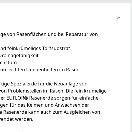
age von Rasenflächen und bei Reparatur von
und feinkrümeliges Torfsubstrat
 Drainagefähigkeit
achstum
on leichten Unebenheiten im Rasen
ige Spezialerde für die Neuanlage von
von Problemstellen im Rasen. Die fein krümelige
der EUFLOR® Rasenerde sorgen für einfache
ngen für das Keimen und Anwachsen der
ie Rasenerde kann auch zum Ausgleichen von
wendet werden.