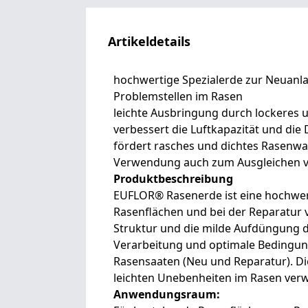
Artikeldetails
hochwertige Spezialerde zur Neuanl
Problemstellen im Rasen
leichte Ausbringung durch lockeres 
verbessert die Luftkapazität und die
fördert rasches und dichtes Rasenw
Verwendung auch zum Ausgleichen v
Produktbeschreibung
EUFLOR® Rasenerde ist eine hochwert
Rasenflächen und bei der Reparatur 
Struktur und die milde Aufdüngung 
Verarbeitung und optimale Bedingu
Rasensaaten (Neu und Reparatur). D
leichten Unebenheiten im Rasen ver
Anwendungsraum: