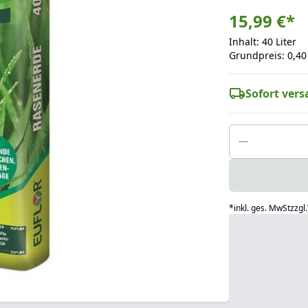
15,99 €
*
Inhalt: 40 Liter
Grundpreis: 0,40 
Sofort versa
*
inkl. ges. MwSt
zzgl.