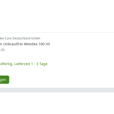
den Care Deutschland GmbH
en Unkrautfrei Weedex 100 ml
0
dfertig, Lieferzeit 1 - 3 Tage
ügen