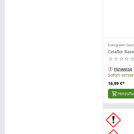
Evergreen Gar
Celaflor Ras
Hinweise
Sofort versan
16,99 €
*
Hinzuf