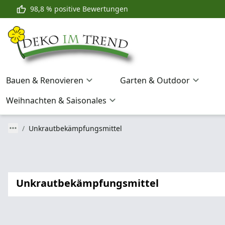
98,8 % positive Bewertungen
Bauen & Renovieren
Garten & Outdoor
Weihnachten & Saisonales
Unkrautbekämpfungsmittel
Unkrautbekämpfungsmittel