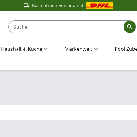
Kostenfreier Versand mit
Haushalt & Küche
Markenwelt
Pool Zub