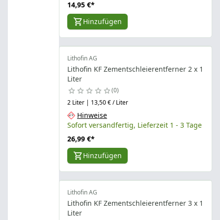
14,95 €
*
Hinzufügen
Lithofin AG
Lithofin KF Zementschleierentferner 2 x 1
Liter
0
2 Liter | 13,50 € / Liter
Hinweise
Sofort versandfertig, Lieferzeit 1 - 3 Tage
26,99 €
*
Hinzufügen
Lithofin AG
Lithofin KF Zementschleierentferner 3 x 1
Liter