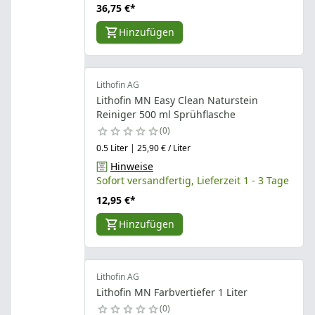
36,75 €
*
Hinzufügen
Lithofin AG
Lithofin MN Easy Clean Naturstein
Reiniger 500 ml Sprühflasche
0
0.5 Liter | 25,90 € / Liter
Hinweise
Sofort versandfertig, Lieferzeit 1 - 3 Tage
12,95 €
*
Hinzufügen
Lithofin AG
Lithofin MN Farbvertiefer 1 Liter
0