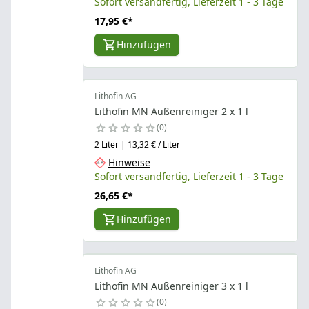
Sofort versandfertig, Lieferzeit 1 - 3 Tage
17,95 €
*
Hinzufügen
Lithofin AG
Lithofin MN Außenreiniger 2 x 1 l
0
2 Liter | 13,32 € / Liter
Hinweise
Sofort versandfertig, Lieferzeit 1 - 3 Tage
26,65 €
*
Hinzufügen
Lithofin AG
Lithofin MN Außenreiniger 3 x 1 l
0