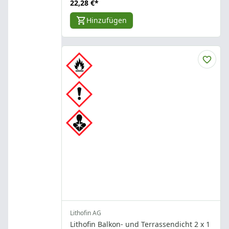
22,28 €
*
Hinzufügen
Lithofin AG
Lithofin Balkon- und Terrassendicht 2 x 1