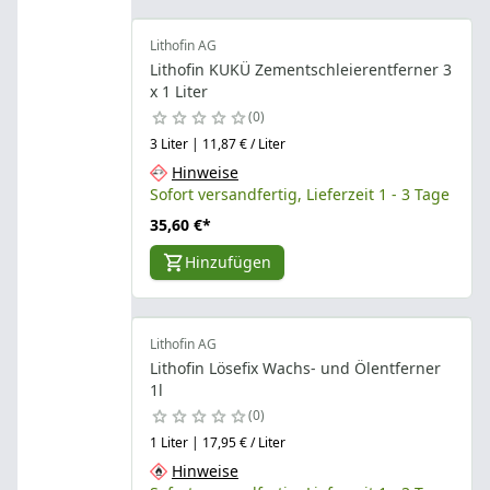
Lithofin AG
Lithofin KUKÜ Zementschleierentferner 3
x 1 Liter
0
3 Liter | 11,87 € / Liter
Hinweise
Sofort versandfertig, Lieferzeit 1 - 3 Tage
35,60 €
*
Hinzufügen
Lithofin AG
Lithofin Lösefix Wachs- und Ölentferner
1l
0
1 Liter | 17,95 € / Liter
Hinweise