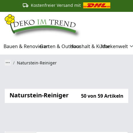
Kostenfreier Versand mit
Bauen & Renovieren
Garten & Outdoor
Haushalt & Küche
Markenwelt
Naturstein-Reiniger
Naturstein-Reiniger
50 von 59 Artikeln