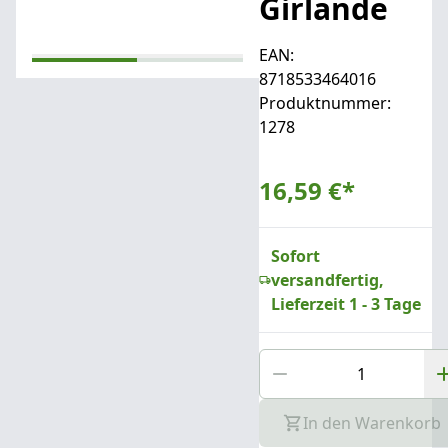
Girlande
EAN:
8718533464016
Produktnummer:
1278
16,59 €
*
Sofort
versandfertig,
Lieferzeit 1 - 3 Tage
In den Warenkorb