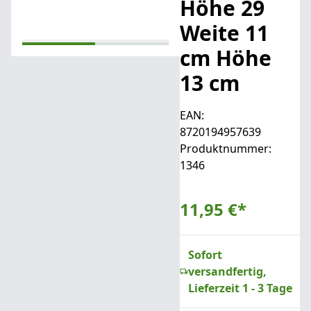
Höhe 29
Weite 11
cm Höhe
13 cm
EAN:
8720194957639
Produktnummer:
1346
11,95 €
*
Sofort
versandfertig,
Lieferzeit 1 - 3 Tage