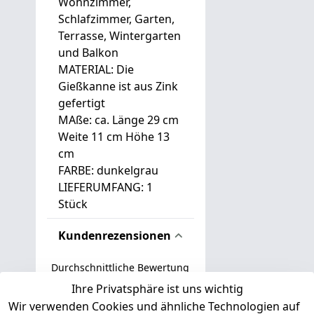
Wohnzimmer,
Schlafzimmer, Garten,
Terrasse, Wintergarten
und Balkon
MATERIAL: Die
Gießkanne ist aus Zink
gefertigt
MAße: ca. Länge 29 cm
Weite 11 cm Höhe 13
cm
FARBE: dunkelgrau
LIEFERUMFANG: 1
Stück
Kundenrezensionen
Durchschnittliche Bewertung
0
Ihre Privatsphäre ist uns wichtig
Wir verwenden Cookies und ähnliche Technologien auf
Basierend auf 0 Bewertung(en)