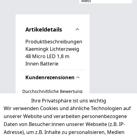
MwSt
Artikeldetails
Produktbeschreibungen
Kaemingk Lichterzweig
48 Micro LED 1,8 m
Innen Batterie
Kundenrezensionen
Durchschnittliche Bewertung
0
Ihre Privatsphäre ist uns wichtig
Wir verwenden Cookies und ähnliche Technologien auf
Basierend auf 0 Bewertung(en)
unserer Website und verarbeiten personenbezogene
Bewertung abgeben
Daten von Besucher:innen unserer Webseite (z.B. IP-
Adresse), um z.B. Inhalte zu personalisieren, Medien
( 0