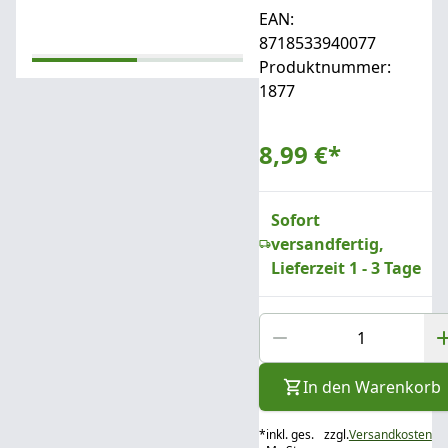
EAN:
8718533940077
Produktnummer:
1877
8,99 €
*
Sofort
versandfertig,
Lieferzeit 1 - 3 Tage
In den Warenkorb
*
inkl. ges.
zzgl.
Versandkosten