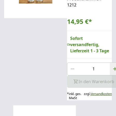
1212
14,95 €
*
Sofort
versandfertig,
Lieferzeit 1 - 3 Tage
In den Warenkorb
*
inkl. ges.
zzgl.
Versandkosten
MwSt