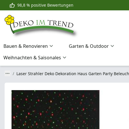
98,8 % positive Bewertungen
Bauen & Renovieren
Garten & Outdoor
Weihnachten & Saisonales
Laser Strahler Deko Dekoration Haus Garten Party Beleuc