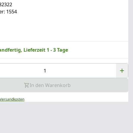
82322
r: 1554
ndfertig, Lieferzeit 1 - 3 Tage
In den Warenkorb
Versandkosten