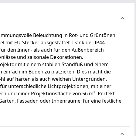
stimmungsvolle Beleuchtung in Rot- und Grüntönen
el mit EU-Stecker ausgestattet. Dank der IP44-
für den Innen- als auch für den Außenbereich
Anlässe und saisonale Dekorationen.
rojektor mit einem stabilen Standfuß und einem
n einfach im Boden zu platzieren. Dies macht die
owohl auf harten als auch weichen Untergründen.
für unterschiedliche Lichtprojektionen, mit einer
ern und einer Projektionsfläche von 56 m². Perfekt
ärten, Fassaden oder Innenräume, für eine festliche