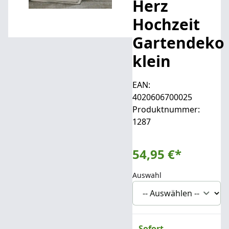
Herz
Hochzeit
Gartendeko
klein
EAN:
4020606700025
Produktnummer:
1287
54,95 €
*
Auswahl
Sofort