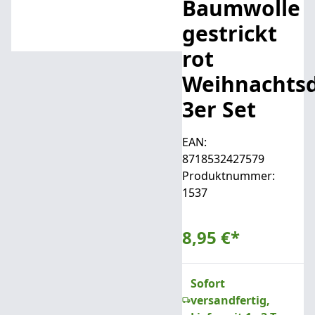
Baumwolle
gestrickt
rot
Weihnachts
3er Set
EAN:
8718532427579
Produktnummer:
1537
8,95 €
*
Sofort
versandfertig,