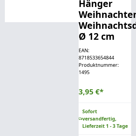
Hänger
Weihnachte
Weihnachts
Ø 12 cm
EAN:
8718533654844
Produktnummer:
1495
3,95 €
*
Sofort
versandfertig,
Lieferzeit 1 - 3 Tage