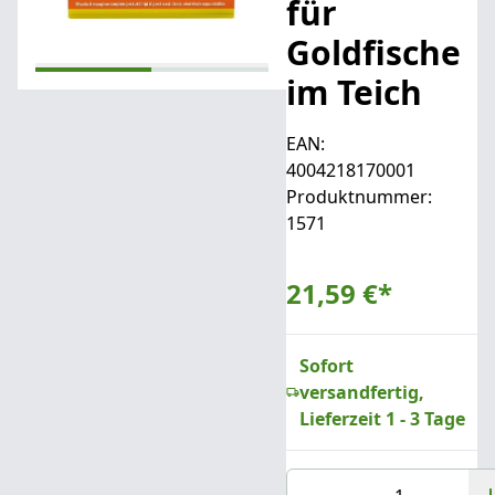
für
Goldfische
im Teich
EAN:
4004218170001
Produktnummer:
1571
21,59 €
*
Sofort
versandfertig,
Lieferzeit 1 - 3 Tage