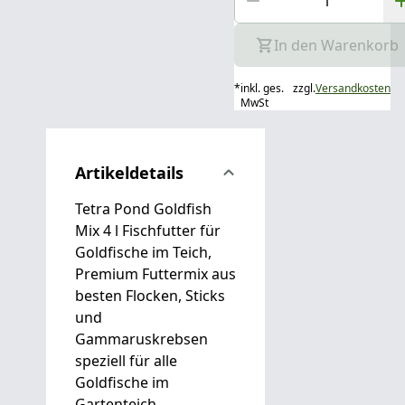
In den Warenkorb
*
inkl. ges.
zzgl.
Versandkosten
MwSt
Artikeldetails
Tetra Pond Goldfish
Mix 4 l Fischfutter für
Goldfische im Teich,
Premium Futtermix aus
besten Flocken, Sticks
und
Gammaruskrebsen
speziell für alle
Goldfische im
Gartenteich