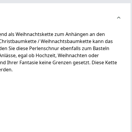
agend als Weihnachtskette zum Anhängen an den
 Christbaumkette / Weihnachtsbaumkette kann das
n Sie diese Perlenschnur ebenfalls zum Basteln
Anlässe, egal ob Hochzeit, Weihnachten oder
ind Ihrer Fantasie keine Grenzen gesetzt. Diese Kette
erden.