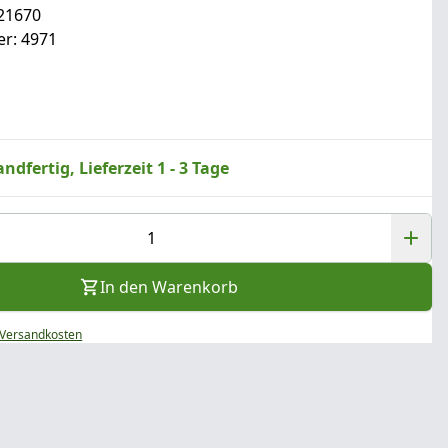
21670
r: 4971
ndfertig, Lieferzeit 1 - 3 Tage
In den Warenkorb
Versandkosten