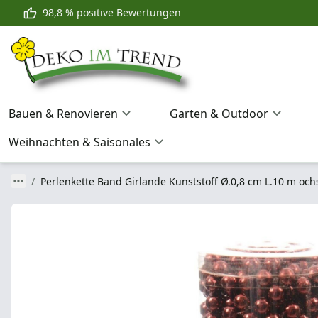
98,8 % positive Bewertungen
Bauen & Renovieren
Garten & Outdoor
Weihnachten & Saisonales
Perlenkette Band Girlande Kunststoff Ø.0,8 cm L.10 m och