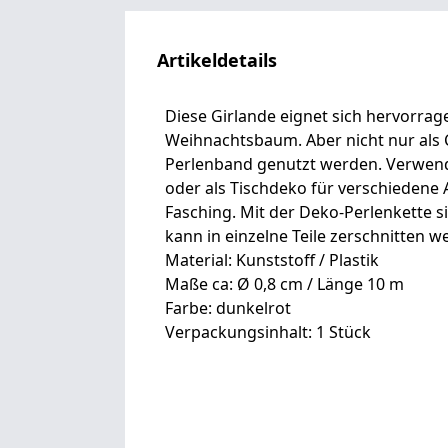
Artikeldetails
Diese Girlande eignet sich hervorr
Weihnachtsbaum. Aber nicht nur als
Perlenband genutzt werden. Verwende
oder als Tischdeko für verschiedene 
Fasching. Mit der Deko-Perlenkette s
kann in einzelne Teile zerschnitten w
Material: Kunststoff / Plastik
Maße ca: Ø 0,8 cm / Länge 10 m
Farbe: dunkelrot
Verpackungsinhalt: 1 Stück