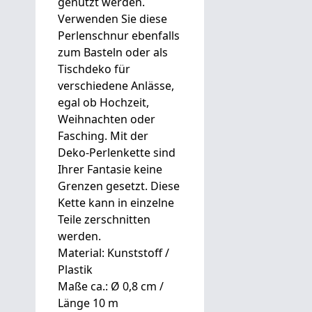
genutzt werden.
Verwenden Sie diese
Perlenschnur ebenfalls
zum Basteln oder als
Tischdeko für
verschiedene Anlässe,
egal ob Hochzeit,
Weihnachten oder
Fasching. Mit der
Deko-Perlenkette sind
Ihrer Fantasie keine
Grenzen gesetzt. Diese
Kette kann in einzelne
Teile zerschnitten
werden.
Material: Kunststoff /
Plastik
Maße ca.: Ø 0,8 cm /
Länge 10 m