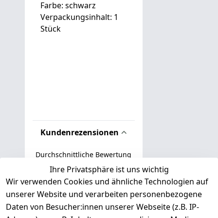
Farbe: schwarz
Verpackungsinhalt: 1
Stück
Kundenrezensionen
Durchschnittliche Bewertung
0
Ihre Privatsphäre ist uns wichtig
Wir verwenden Cookies und ähnliche Technologien auf
Basierend auf 0 Bewertung(en)
unserer Website und verarbeiten personenbezogene
Bewertung abgeben
Daten von Besucher:innen unserer Webseite (z.B. IP-