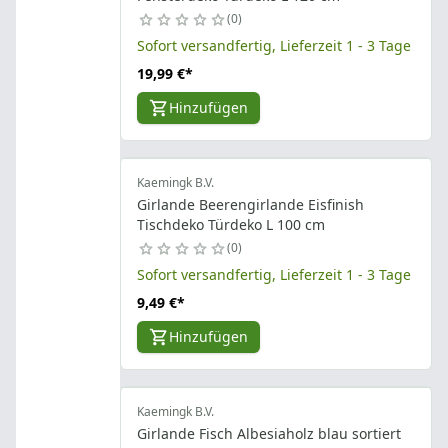
0
Sofort versandfertig, Lieferzeit 1 - 3 Tage
19,99 €
*
Hinzufügen
Kaemingk B.V.
Girlande Beerengirlande Eisfinish
Tischdeko Türdeko L 100 cm
0
Sofort versandfertig, Lieferzeit 1 - 3 Tage
9,49 €
*
Hinzufügen
Kaemingk B.V.
Girlande Fisch Albesiaholz blau sortiert