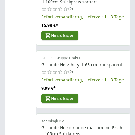
H.100cm Stückpreis sortiert
0
Sofort versandfertig, Lieferzeit 1 - 3 Tage
15,99 €
*
Hinzufügen
BOLTZE Gruppe GmbH
Girlande Herz Acryl L.63 cm transparent
0
Sofort versandfertig, Lieferzeit 1 - 3 Tage
9,99 €
*
Hinzufügen
Kaemingk B.V.
Girlande Holzgirlande maritim mit Fisch
L 105cm Stückpreis