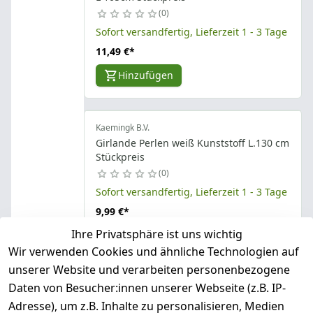
0
Sofort versandfertig, Lieferzeit 1 - 3 Tage
11,49 €
*
Hinzufügen
Kaemingk B.V.
Girlande Perlen weiß Kunststoff L.130 cm
Stückpreis
0
Sofort versandfertig, Lieferzeit 1 - 3 Tage
9,99 €
*
Ihre Privatsphäre ist uns wichtig
Hinzufügen
Wir verwenden Cookies und ähnliche Technologien auf
unserer Website und verarbeiten personenbezogene
Daten von Besucher:innen unserer Webseite (z.B. IP-
Kaemingk B.V.
Girlande Polyester Schnee Eiszapfen
Adresse), um z.B. Inhalte zu personalisieren, Medien