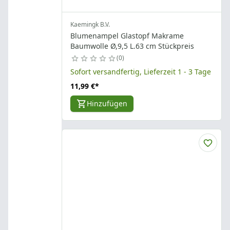
Kaemingk B.V.
Blumenampel Glastopf Makrame
Baumwolle Ø,9,5 L.63 cm Stückpreis
0
Sofort versandfertig, Lieferzeit 1 - 3 Tage
11,99 €
*
Hinzufügen