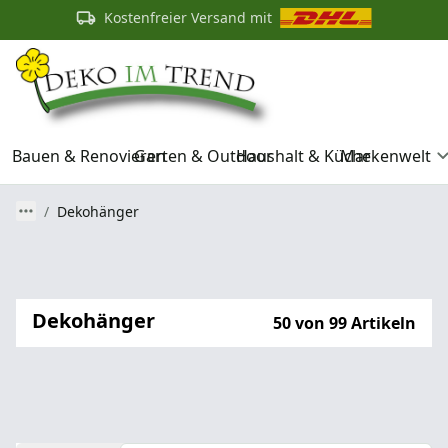
Kostenfreier Versand mit
Bauen & Renovieren
Garten & Outdoor
Haushalt & Küche
Markenwelt
Dekohänger
Dekohänger
50 von 99 Artikeln