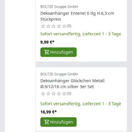
BOLTZE Gruppe GmbH
Dekoanhänger Entenei 6 tlg H.6,5 cm
Stückpreis
0
Sofort versandfertig, Lieferzeit 1 - 3 Tage
9,99 €
*
Hinzufügen
BOLTZE Gruppe GmbH
Dekoanhänger Glöckchen Metall
Ø.9/12/16 cm silber 3er Set
0
Sofort versandfertig, Lieferzeit 1 - 3 Tage
16,99 €
*
Hinzufügen