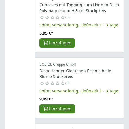
Cupcakes mit Topping zum Hängen Deko
Polymagnesium H 8 cm Stückpreis
0
Sofort versandfertig, Lieferzeit 1 - 3 Tage
5,95 €
*
Hinzufügen
BOLTZE Gruppe GmbH
Deko-Hänger Glöckchen Eisen Libelle
Blume Stückpreis
0
Sofort versandfertig, Lieferzeit 1 - 3 Tage
9,99 €
*
Hinzufügen