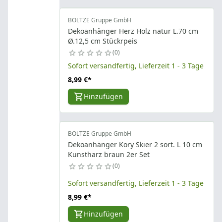
BOLTZE Gruppe GmbH
Dekoanhänger Herz Holz natur L.70 cm
Ø.12,5 cm Stückrpeis
0
Sofort versandfertig, Lieferzeit 1 - 3 Tage
8,99 €
*
Hinzufügen
BOLTZE Gruppe GmbH
Dekoanhänger Kory Skier 2 sort. L 10 cm
Kunstharz braun 2er Set
0
Sofort versandfertig, Lieferzeit 1 - 3 Tage
8,99 €
*
Hinzufügen