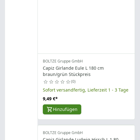
BOLTZE Gruppe GmbH
Capiz Girlande Eule L 180 cm
braun/grün Stückpreis
0
Sofort versandfertig, Lieferzeit 1 - 3 Tage
9,49 €
*
Hinzufügen
BOLTZE Gruppe GmbH
Capiz Girlande Ludwig Hirsch L 1,80