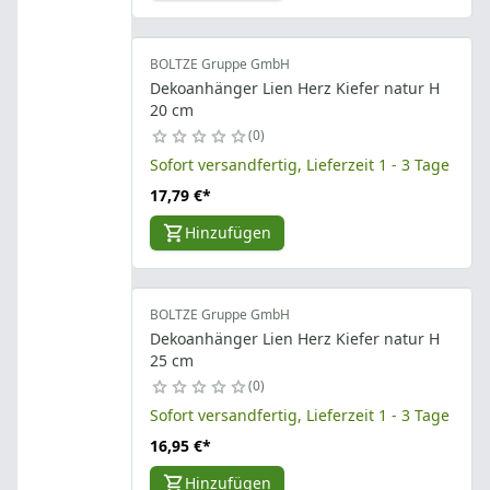
BOLTZE Gruppe GmbH
Dekoanhänger Lien Herz Kiefer natur H
20 cm
0
Sofort versandfertig, Lieferzeit 1 - 3 Tage
17,79 €
*
Hinzufügen
BOLTZE Gruppe GmbH
Dekoanhänger Lien Herz Kiefer natur H
25 cm
0
Sofort versandfertig, Lieferzeit 1 - 3 Tage
16,95 €
*
Hinzufügen