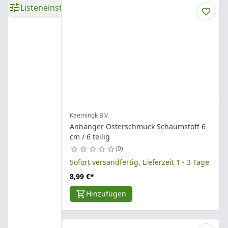
Listeneinstellungen
Kaemingk B.V.
Anhänger Osterschmuck Schaumstoff 6
cm / 6 teilig
0
Sofort versandfertig, Lieferzeit 1 - 3 Tage
8,99 €
*
Hinzufügen