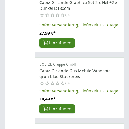
Capiz-Girlande Graphica Set 2 x Hell+2 x
Dunkel L:180cm
0
Sofort versandfertig, Lieferzeit 1 - 3 Tage
27,99 €
*
Hinzufügen
BOLTZE Gruppe GmbH
Capiz-Girlande Gus Mobile Windspiel
grün blau Stückpreis
0
Sofort versandfertig, Lieferzeit 1 - 3 Tage
10,49 €
*
Hinzufügen