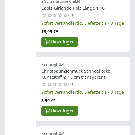
BOLTZE Gruppe GmbH
Capiz-Girlande Holz Länge 1,10
0
Sofort versandfertig, Lieferzeit 1 - 3 Tage
13,99 €
*
Hinzufügen
Kaemingk B.V.
Christbaumschmuck Schneeflocke
Kunststoff Ø 18 cm transparent
0
Sofort versandfertig, Lieferzeit 1 - 3 Tage
8,99 €
*
Hinzufügen
Kaemingk B.V.