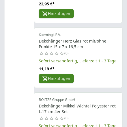
22,95 €
*
Hinzufügen
Kaemingk B.V.
Dekohänger Herz Glas rot mit/ohne
Punkte 15 x 7 x 16,5 cm
0
Sofort versandfertig, Lieferzeit 1 - 3 Tage
11,19 €
*
Hinzufügen
BOLTZE Gruppe GmbH
Dekohänger Mikkel Wichtel Polyester rot
L.17 cm 4er Set
0
Sofort versandfertig, Lieferzeit 1 - 3 Tage