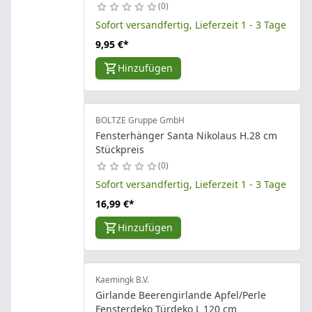
0
Sofort versandfertig, Lieferzeit 1 - 3 Tage
9,95 €
*
Hinzufügen
BOLTZE Gruppe GmbH
Fensterhänger Santa Nikolaus H.28 cm
Stückpreis
0
Sofort versandfertig, Lieferzeit 1 - 3 Tage
16,99 €
*
Hinzufügen
Kaemingk B.V.
Girlande Beerengirlande Apfel/Perle
Fensterdeko Türdeko L 120 cm