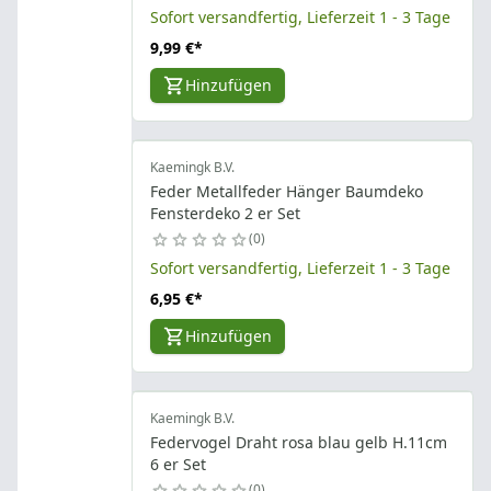
Sofort versandfertig, Lieferzeit 1 - 3 Tage
9,99 €
*
Hinzufügen
Kaemingk B.V.
Feder Metallfeder Hänger Baumdeko
Fensterdeko 2 er Set
0
Sofort versandfertig, Lieferzeit 1 - 3 Tage
6,95 €
*
Hinzufügen
Kaemingk B.V.
Federvogel Draht rosa blau gelb H.11cm
6 er Set
0