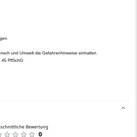
ngen.
nsch und Umwelt die Gefahrenhinweise einhalten.
§ 45 PflSchG.
schnittliche Bewertung
0