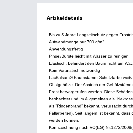
Artikeldetails
Bis zu 5 Jahre Langzeitschutz gegen Frost
Aufwandmenge nur 700 g/m²
Anwendungsfertig
Pinsel/Bürste leicht mit Wasser zu reinigen
Elastisch, behindert den Baum nicht am Wa
Kein Voranstrich notwendig
LacBalsam® Baumstamm-Schutzfarbe weiß ist 
Obstgehölze. Der Anstrich der Gehölzstämme
Frost hervorgerufen werden. Diese Schäden
beobachtet und im Allgemeinen als "Nekrosen
als "Rindenbrand" bekannt, verursacht durch
Fällarbeiten). Seit langem ist bekannt, da
werden können.
Kennzeichnung nach VO(EG) Nr.1272/2008