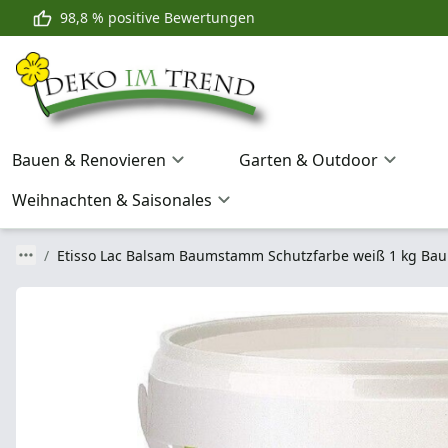
98,8 % positive Bewertungen
Bauen & Renovieren
Garten & Outdoor
Weihnachten & Saisonales
Etisso Lac Balsam Baumstamm Schutzfarbe weiß 1 kg Ba