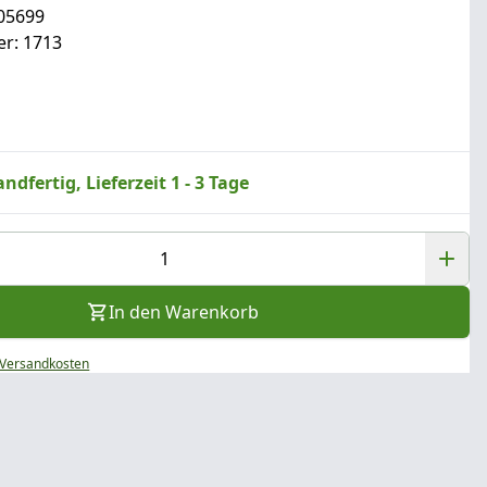
05699
r: 1713
ndfertig, Lieferzeit 1 - 3 Tage
In den Warenkorb
Versandkosten