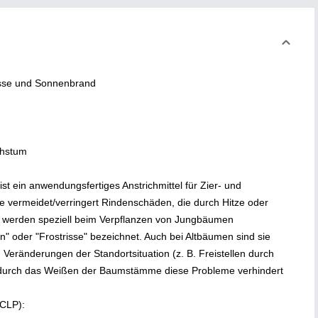
risse und Sonnenbrand
chstum
ein anwendungsfertiges Anstrichmittel für Zier- und
 vermeidet/verringert Rindenschäden, die durch Hitze oder
 werden speziell beim Verpflanzen von Jungbäumen
" oder "Frostrisse" bezeichnet. Auch bei Altbäumen sind sie
 Veränderungen der Standortsituation (z. B. Freistellen durch
ss durch das Weißen der Baumstämme diese Probleme verhindert
(CLP):