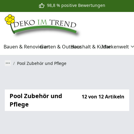
98,8 % positive Bewertungen
Bauen & Renovieren
Garten & Outdoor
Haushalt & Küche
Markenwelt
Pool Zubehör und Pflege
Pool Zubehör und
12 von 12 Artikeln
Pflege