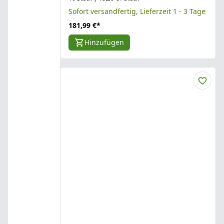
Sofort versandfertig, Lieferzeit 1 - 3 Tage
181,99 €
*
Hinzufügen