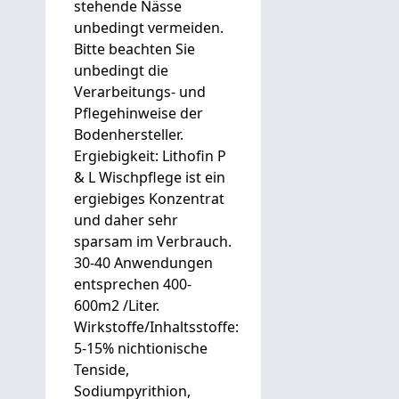
stehende Nässe
unbedingt vermeiden.
Bitte beachten Sie
unbedingt die
Verarbeitungs- und
Pflegehinweise der
Bodenhersteller.
Ergiebigkeit: Lithofin P
& L Wischpflege ist ein
ergiebiges Konzentrat
und daher sehr
sparsam im Verbrauch.
30-40 Anwendungen
entsprechen 400-
600m2 /Liter.
Wirkstoffe/Inhaltsstoffe:
5-15% nichtionische
Tenside,
Sodiumpyrithion,