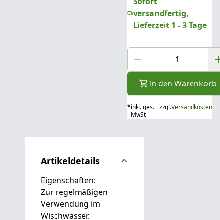
Sofort
versandfertig,
Lieferzeit 1 - 3 Tage
In den Warenkorb
*
inkl. ges.
zzgl.
Versandkosten
MwSt
Artikeldetails
Eigenschaften:
Zur regelmäßigen
Verwendung im
Wischwasser.