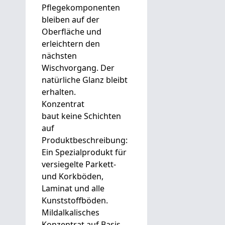
Pflegekomponenten
bleiben auf der
Oberfläche und
erleichtern den
nächsten
Wischvorgang. Der
natürliche Glanz bleibt
erhalten.
Konzentrat
baut keine Schichten
auf
Produktbeschreibung:
Ein Spezialprodukt für
versiegelte Parkett-
und Korkböden,
Laminat und alle
Kunststoffböden.
Mildalkalisches
Konzentrat auf Basis