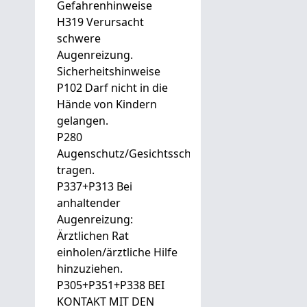
Gefahrenhinweise
H319 Verursacht
schwere
Augenreizung.
Sicherheitshinweise
P102 Darf nicht in die
Hände von Kindern
gelangen.
P280
Augenschutz/Gesichtsschutz
tragen.
P337+P313 Bei
anhaltender
Augenreizung:
Ärztlichen Rat
einholen/ärztliche Hilfe
hinzuziehen.
P305+P351+P338 BEI
KONTAKT MIT DEN