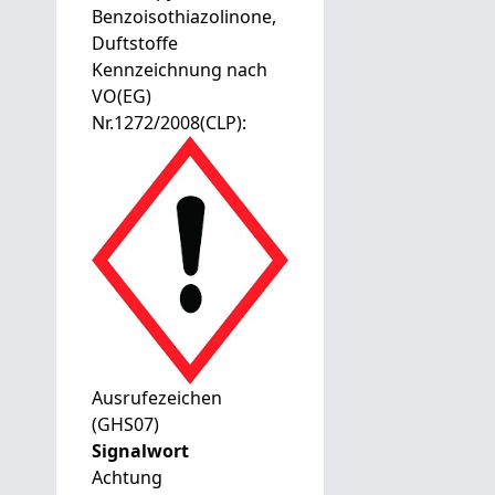
Benzoisothiazolinone,
Duftstoffe
Kennzeichnung nach
VO(EG)
Nr.1272/2008(CLP):
Ausrufezeichen
(GHS07)
Signalwort
Achtung