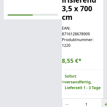
3,5 x 700
cm
EAN:
8716128678909
Produktnummer:
1220
8,55 €
*
Sofort
versandfertig,
Lieferzeit 1 - 3 Tage