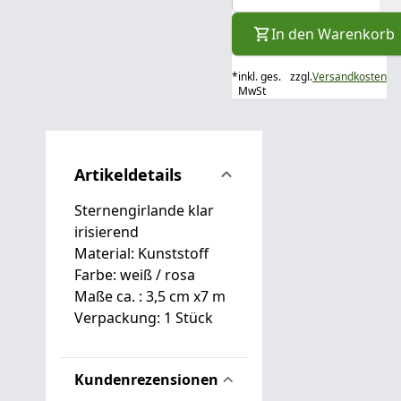
In den Warenkorb
*
inkl. ges.
zzgl.
Versandkosten
MwSt
Artikeldetails
Sternengirlande klar
irisierend
Material: Kunststoff
Farbe: weiß / rosa
Maße ca. : 3,5 cm x7 m
Verpackung: 1 Stück
Kundenrezensionen