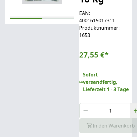
EAN:
4001615017311
Produktnummer:
1653
27,55 €
*
Sofort
versandfertig,
Lieferzeit 1 - 3 Tage
In den Warenkorb