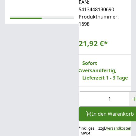
EAN:
5413448130690
Produktnummer:
1698
21,92 €
*
Sofort
versandfertig,
Lieferzeit 1 - 3 Tage
In den Warenkorb
*
inkl. ges.
zzgl.
Versandkosten
MwSt