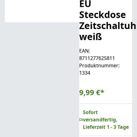
EU
Steckdose
Zeitschaltuh
weiß
EAN:
8711277625811
Produktnummer:
1334
9,99 €
*
Sofort
versandfertig,
Lieferzeit 1 - 3 Tage