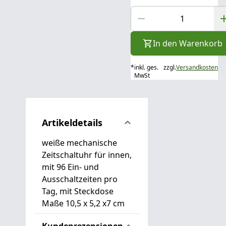
In den Warenkorb
*
inkl. ges.
zzgl.
Versandkosten
MwSt
Artikeldetails
weiße mechanische
Zeitschaltuhr für innen,
mit 96 Ein- und
Ausschaltzeiten pro
Tag, mit Steckdose
Maße 10,5 x 5,2 x7 cm