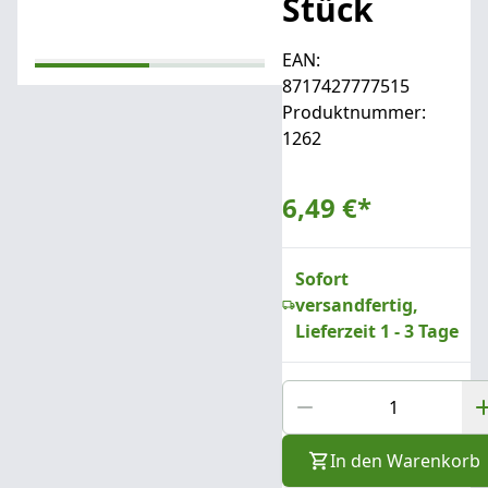
Stück
EAN:
8717427777515
Produktnummer:
1262
6,49 €
*
Sofort
versandfertig,
Lieferzeit 1 - 3 Tage
In den Warenkorb