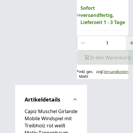
Sofort
versandfertig,
Lieferzeit 1 - 3 Tage
In den Warenkorb
*
inkl. ges.
zzgl.
Versandkosten
MwSt
Artikeldetails
Capiz Muschel Girlande
Mobile Windspiel mit
Treibholz rot weiß
Motiv Tannenbaum