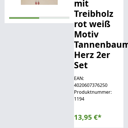
mit
Treibholz
rot weiß
Motiv
Tannenbau
Herz 2er
Set
EAN:
4020607376250
Produktnummer:
1194
13,95 €
*