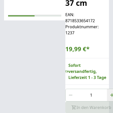
37 cm
EAN:
8718533654172
Produktnummer:
1237
19,99 €
*
Sofort
versandfertig,
Lieferzeit 1 - 3 Tage
In den Warenkorb