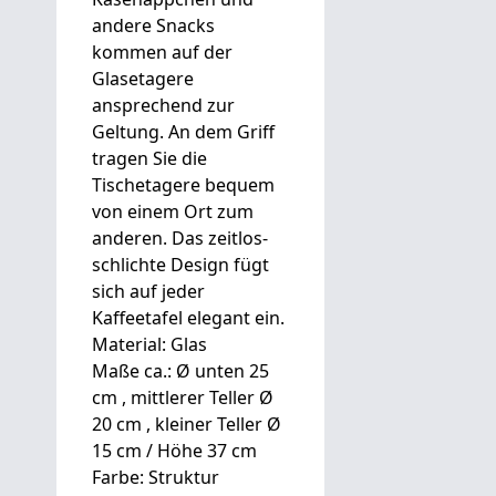
andere Snacks
kommen auf der
Glasetagere
ansprechend zur
Geltung. An dem Griff
tragen Sie die
Tischetagere bequem
von einem Ort zum
anderen. Das zeitlos-
schlichte Design fügt
sich auf jeder
Kaffeetafel elegant ein.
Material: Glas
Maße ca.: Ø unten 25
cm , mittlerer Teller Ø
20 cm , kleiner Teller Ø
15 cm / Höhe 37 cm
Farbe: Struktur