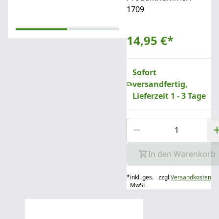
1709
14,95 €
*
Sofort
versandfertig,
Lieferzeit 1 - 3 Tage
In den Warenkorb
*
inkl. ges.
zzgl.
Versandkosten
MwSt