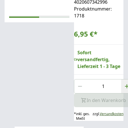
4020607342996
Produktnummer:
1718
6,95 €
*
Sofort
versandfertig,
Lieferzeit 1 - 3 Tage
In den Warenkorb
*
inkl. ges.
zzgl.
Versandkosten
MwSt