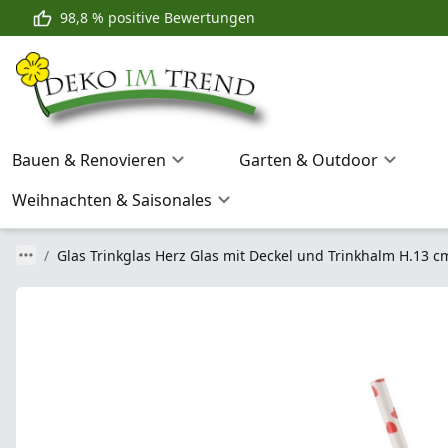
98,8 % positive Bewertungen
Bauen & Renovieren
Garten & Outdoor
Weihnachten & Saisonales
Glas Trinkglas Herz Glas mit Deckel und Trinkhalm H.13 c