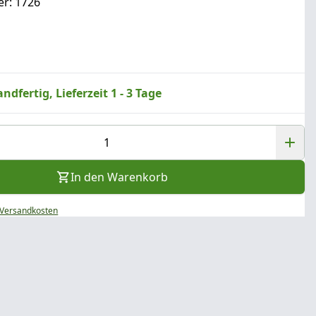
r: 1726
ndfertig, Lieferzeit 1 - 3 Tage
In den Warenkorb
Versandkosten