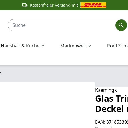
Kostenfreier Versand mit
Haushalt & Küche
Markenwelt
Pool Zub
m
Kaemingk
Glas Tr
Deckel 
EAN: 87185339