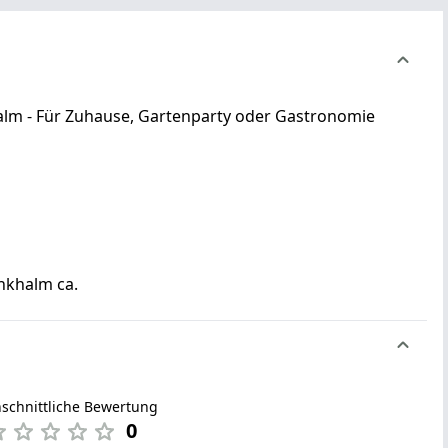
alm - Für Zuhause, Gartenparty oder Gastronomie
inkhalm ca.
schnittliche Bewertung
0