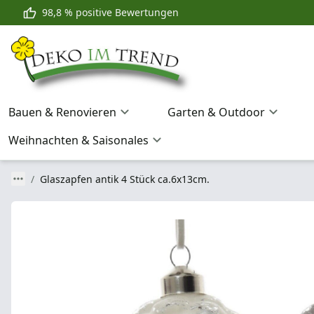
98,8 % positive Bewertungen
Bauen & Renovieren
Garten & Outdoor
Weihnachten & Saisonales
Glaszapfen antik 4 Stück ca.6x13cm.