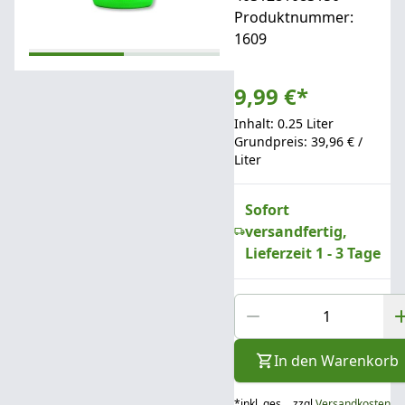
Produktnummer:
1609
9,99 €
*
Inhalt: 0.25 Liter
Grundpreis: 39,96 € /
Liter
Sofort
versandfertig,
Lieferzeit 1 - 3 Tage
In den Warenkorb
*
inkl. ges.
zzgl.
Versandkosten