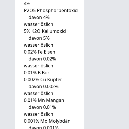
4%
P2O5 Phosphorpentoxid
davon 4%
wasserlöslich
5% K2O Kaliumoxid
davon 5%
wasserlöslich
0.02% Fe Eisen
davon 0.02%
wasserlöslich
0.01% B Bor
0.002% Cu Kupfer
davon 0.002%
wasserlöslich
0.01% Mn Mangan
davon 0.01%
wasserlöslich
0.001% Mo Molybdän
davon 0.001%