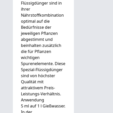
Flüssigdünger sind in
ihrer
Nährstoffkombination
optimal auf die
Bedürfnisse der
jeweiligen Pflanzen
abgestimmt und
beinhalten zusätzlich
die für Pflanzen
wichtigen
Spurenelemente. Diese
Spezial-Flüssigdünger
sind von höchster
Qualität mit
attraktivem Preis-
Leistungs-Verhältnis.
Anwendung
5 ml auf 1 l Gießwasser.
In der