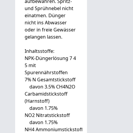
aufbewahren. Spritz-
und Sprühnebel nicht
einatmen. Dünger
nicht ins Abwasser
oder in freie Gewässer
gelangen lassen.
Inhaltsstoffe:
NPK-Düngerlösung 7 4
5 mit
Spurennährstoffen
7% N Gesamtstickstoff
davon 3.5% CH4N2O
Carbamidstickstoff
(Harnstoff)
davon 1.75%
NO2 Nitratstickstoff
davon 1.75%
NH4 Ammoniumstickstoff