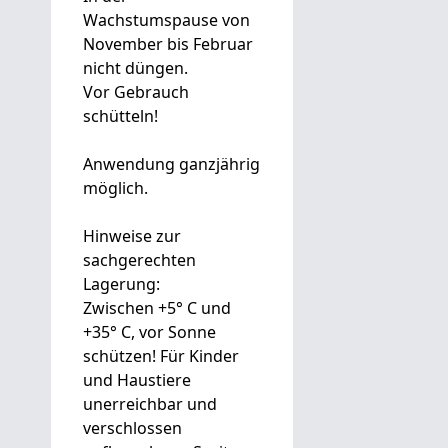
Wachstumspause von
November bis Februar
nicht düngen.
Vor Gebrauch
schütteln!
Anwendung ganzjährig
möglich.
Hinweise zur
sachgerechten
Lagerung:
Zwischen +5° C und
+35° C, vor Sonne
schützen! Für Kinder
und Haustiere
unerreichbar und
verschlossen