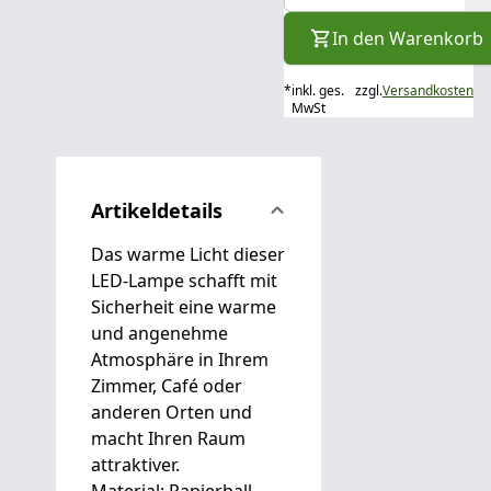
In den Warenkorb
*
inkl. ges.
zzgl.
Versandkosten
MwSt
Artikeldetails
Das warme Licht dieser
LED-Lampe schafft mit
Sicherheit eine warme
und angenehme
Atmosphäre in Ihrem
Zimmer, Café oder
anderen Orten und
macht Ihren Raum
attraktiver.