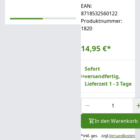
EAN:
8718532560122
Produktnummer:
1820
14,95 €
*
Sofort
versandfertig,
Lieferzeit 1 - 3 Tage
In den Warenkorb
*
inkl. ges.
zzgl.
Versandkosten