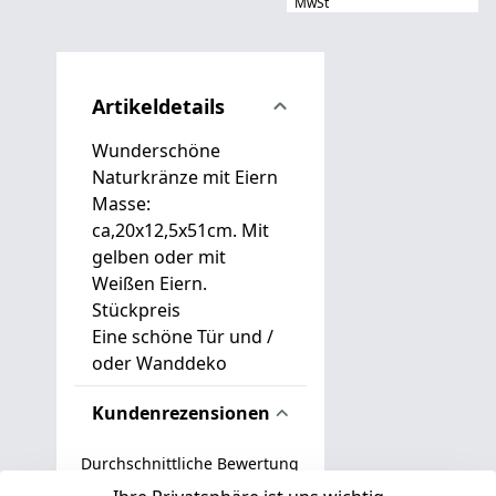
MwSt
Artikeldetails
Wunderschöne
Naturkränze mit Eiern
Masse:
ca,20x12,5x51cm. Mit
gelben oder mit
Weißen Eiern.
Stückpreis
Eine schöne Tür und /
oder Wanddeko
Kundenrezensionen
Durchschnittliche Bewertung
0