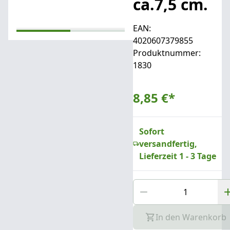
ca.7,5 cm.
EAN:
4020607379855
Produktnummer:
1830
8,85 €
*
Sofort
versandfertig,
Lieferzeit 1 - 3 Tage
In den Warenkorb