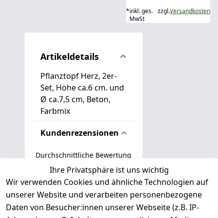
*
inkl. ges.
zzgl.
Versandkosten
MwSt
Artikeldetails
Pflanztopf Herz, 2er-
Set, Höhe ca.6 cm. und
Ø ca.7,5 cm, Beton,
Farbmix
Kundenrezensionen
Durchschnittliche Bewertung
0
Ihre Privatsphäre ist uns wichtig
Wir verwenden Cookies und ähnliche Technologien auf
Basierend auf 0 Bewertung(en)
unserer Website und verarbeiten personenbezogene
Bewertung abgeben
Daten von Besucher:innen unserer Webseite (z.B. IP-