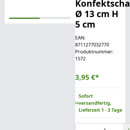
Konfektscha
Ø 13 cm H
5 cm
EAN:
8711277032770
Produktnummer:
1572
3,95 €
*
Sofort
versandfertig,
Lieferzeit 1 - 3 Tage