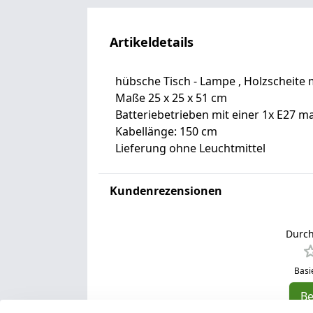
Artikeldetails
hübsche Tisch - Lampe , Holzscheite m
Maße 25 x 25 x 51 cm
Batteriebetrieben mit einer 1x E27 m
Kabellänge: 150 cm
Lieferung ohne Leuchtmittel
Kundenrezensionen
Durch
Basi
B