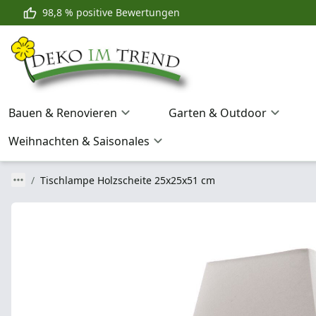
98,8 % positive Bewertungen
Bauen & Renovieren
Garten & Outdoor
Weihnachten & Saisonales
Tischlampe Holzscheite 25x25x51 cm