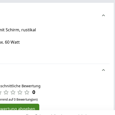
it Schirm, rustikal
ax. 60 Watt
schnittliche Bewertung
0
erend auf 0 Bewertung(en)
ewertung abgeben