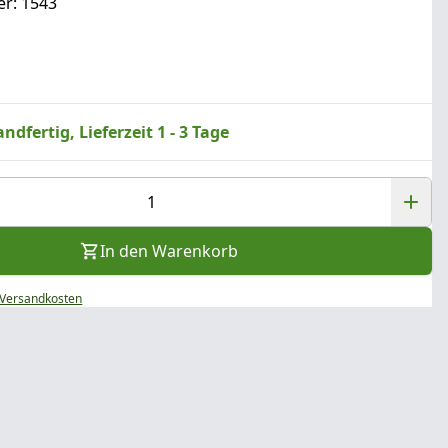
r: 1543
ndfertig, Lieferzeit 1 - 3 Tage
In den Warenkorb
Versandkosten