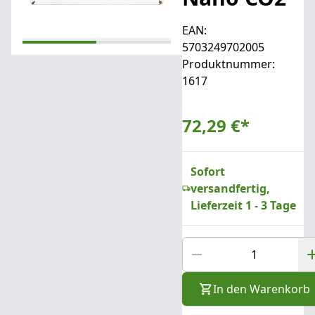
EAN:
5703249702005
Produktnummer:
1617
72,29 €
*
Sofort
versandfertig,
Lieferzeit 1 - 3 Tage
In den Warenkorb