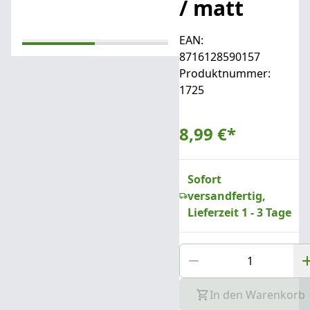
/ matt
EAN:
8716128590157
Produktnummer:
1725
8,99 €
*
Sofort
versandfertig,
Lieferzeit 1 - 3 Tage
In den Warenkorb