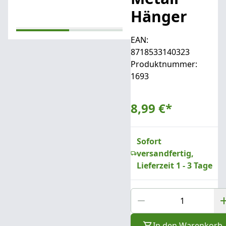
Hänger
EAN:
8718533140323
Produktnummer:
1693
8,99 €
*
Sofort
versandfertig,
Lieferzeit 1 - 3 Tage
In den Warenkorb