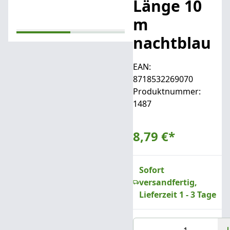
Länge 10
m
nachtblau
EAN:
8718532269070
Produktnummer:
1487
8,79 €
*
Sofort
versandfertig,
Lieferzeit 1 - 3 Tage