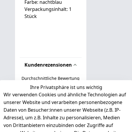
Farbe: nachtblau
Verpackungsinhalt: 1
Stück
Kundenrezensionen
Durchschnittliche Bewertung
0
Ihre Privatsphäre ist uns wichtig
Wir verwenden Cookies und ähnliche Technologien auf
Basierend auf 0 Bewertung(en)
unserer Website und verarbeiten personenbezogene
Bewertung abgeben
Daten von Besucher:innen unserer Webseite (z.B. IP-
Adresse), um z.B. Inhalte zu personalisieren, Medien
( 0
5
von Drittanbietern einzubinden oder Zugriffe auf
)