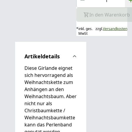
In den Warenkorb
*
inkl. ges.
zzgl.
Versandkosten
MwSt
Artikeldetails
Diese Girlande eignet
sich hervorragend als
Weihnachtskette zum
Anhängen an den
Weihnachtsbaum. Aber
nicht nur als
Christbaumkette /
Weihnachtsbaumkette
kann das Perlenband
genutzt werden.