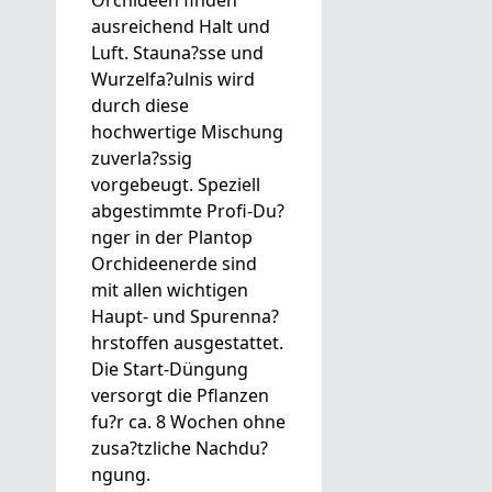
Orchideen finden
ausreichend Halt und
Luft. Stauna?sse und
Wurzelfa?ulnis wird
durch diese
hochwertige Mischung
zuverla?ssig
vorgebeugt. Speziell
abgestimmte Profi-Du?
nger in der Plantop
Orchideenerde sind
mit allen wichtigen
Haupt- und Spurenna?
hrstoffen ausgestattet.
Die Start-Düngung
versorgt die Pflanzen
fu?r ca. 8 Wochen ohne
zusa?tzliche Nachdu?
ngung.