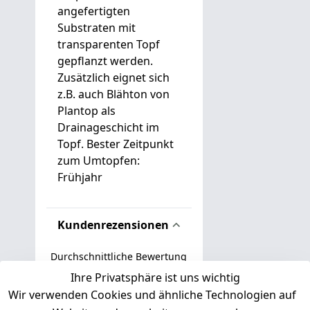
angefertigten
Substraten mit
transparenten Topf
gepflanzt werden.
Zusätzlich eignet sich
z.B. auch Blähton von
Plantop als
Drainageschicht im
Topf. Bester Zeitpunkt
zum Umtopfen:
Frühjahr
Kundenrezensionen
Durchschnittliche Bewertung
0
Ihre Privatsphäre ist uns wichtig
Wir verwenden Cookies und ähnliche Technologien auf
Basierend auf 0 Bewertung(en)