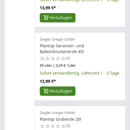
13,99 €
*
Hinzufügen
Ziegler Gregor GmbH
Plantop Geranien- und
Balkonblumenerde 45l
0
45 Liter | 0,29 € / Liter
Sofort versandfertig, Lieferzeit 1 - 3 Tage
12,99 €
*
Hinzufügen
Ziegler Gregor GmbH
Plantop Graberde 20l
0