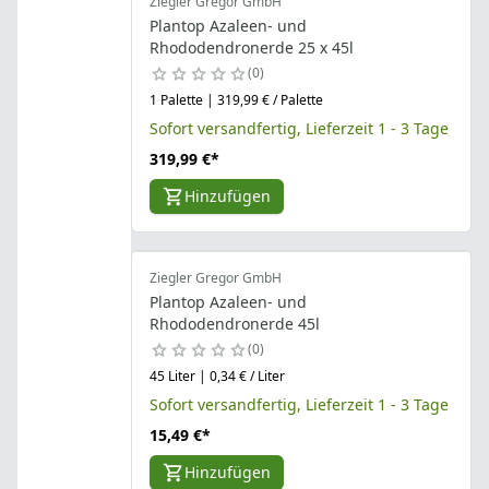
Ziegler Gregor GmbH
Plantop Azaleen- und
Rhododendronerde 25 x 45l
0
1 Palette | 319,99 € / Palette
Sofort versandfertig, Lieferzeit 1 - 3 Tage
319,99 €
*
Hinzufügen
Ziegler Gregor GmbH
Plantop Azaleen- und
Rhododendronerde 45l
0
45 Liter | 0,34 € / Liter
Sofort versandfertig, Lieferzeit 1 - 3 Tage
15,49 €
*
Hinzufügen