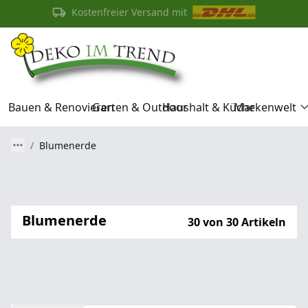
Kostenfreier Versand mit
Bauen & Renovieren
Garten & Outdoor
Haushalt & Küche
Markenwelt
Blumenerde
Blumenerde
30 von 30 Artikeln