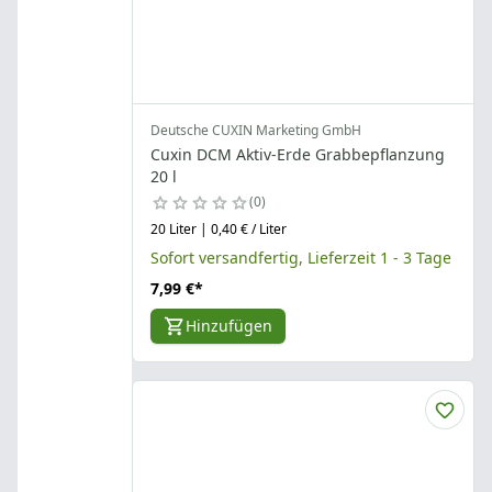
Deutsche CUXIN Marketing GmbH
Cuxin DCM Aktiv-Erde Grabbepflanzung
20 l
0
20 Liter | 0,40 € / Liter
Sofort versandfertig, Lieferzeit 1 - 3 Tage
7,99 €
*
Hinzufügen