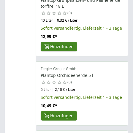
Plantop Grünpflanzen- und Palmenerde
torffrei 18 L
0
40 Liter | 0,32 € / Liter
Sofort versandfertig, Lieferzeit 1 - 3 Tage
12,99 €
*
Hinzufügen
Ziegler Gregor GmbH
Plantop Orchideenerde 5 l
0
5 Liter | 2,10 € / Liter
Sofort versandfertig, Lieferzeit 1 - 3 Tage
10,49 €
*
Hinzufügen