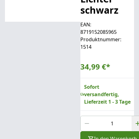
schwarz
EAN:
8719152085965
Produktnummer:
1514
34,99 €
*
Sofort
versandfertig,
Lieferzeit 1 - 3 Tage
In den Warenkorb