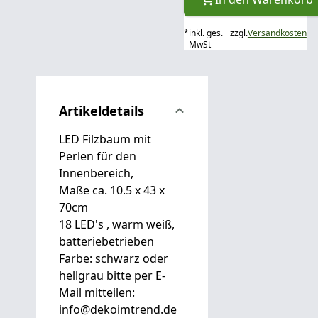
*
inkl. ges.
zzgl.
Versandkosten
MwSt
Artikeldetails
LED Filzbaum mit
Perlen für den
Innenbereich,
Maße ca. 10.5 x 43 x
70cm
18 LED's , warm weiß,
batteriebetrieben
Farbe: schwarz oder
hellgrau bitte per E-
Mail mitteilen:
info@dekoimtrend.de