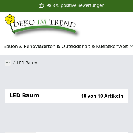
98,8 % positive Bewertungen
Bauen & Renovieren
Garten & Outdoor
Haushalt & Küche
Markenwelt
LED Baum
LED Baum
10 von 10 Artikeln