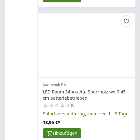
Kaemingk B.V.
LED Baum Silhouette Sperrholz weiß 45
cm batteriebetrieben
0
Sofort versandfertig, Lieferzeit 1 - 3 Tage
18,95 €
*
Hinzufügen