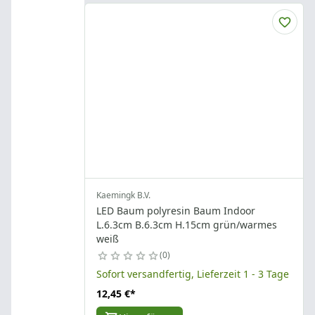
Kaemingk B.V.
LED Baum polyresin Baum Indoor
L.6.3cm B.6.3cm H.15cm grün/warmes
weiß
0
Sofort versandfertig, Lieferzeit 1 - 3 Tage
12,45 €
*