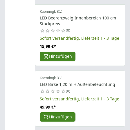
Kaemingk B.V.
LED Beerenzweig Innenbereich 100 cm
Stückpreis
0
Sofort versandfertig, Lieferzeit 1 - 3 Tage
15,99 €
*
Hinzufügen
Kaemingk B.V.
LED Birke 1,20 m H Außenbeleuchtung
0
Sofort versandfertig, Lieferzeit 1 - 3 Tage
49,99 €
*
Hinzufügen