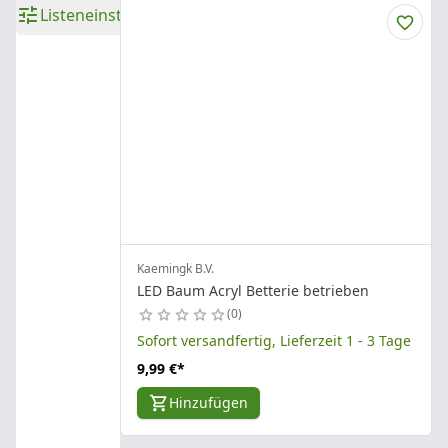
Listeneinstellungen
Kaemingk B.V.
LED Baum Acryl Betterie betrieben
0
Sofort versandfertig, Lieferzeit 1 - 3 Tage
9,99 €
*
Hinzufügen